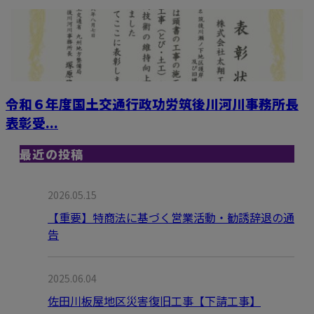
令和６年度国土交通行政功労筑後川河川事務所長
表彰受...
最近の投稿
2026.05.15
【重要】特商法に基づく営業活動・勧誘辞退の通
告
2025.06.04
佐田川板屋地区災害復旧工事【下請工事】