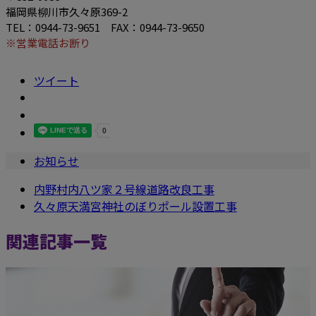
福岡県柳川市久々原369-2
TEL：0944-73-9651 FAX：0944-73-9650
※営業電話お断り
ツイート
お知らせ
内野村内八ツ家２号線道路改良工事
久々原天満宮神社のぼりポール設置工事
関連記事一覧