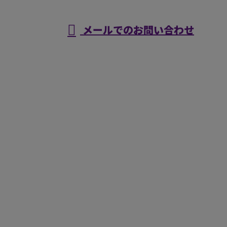
メールでのお問い合わせ
ホーム
業務案内
施工実績
採用情報
会社概要
ブログ
お問い合わせ
サイトマップ
株式会社太翔工業
〒832-0086
福岡県柳川市久々原369-2