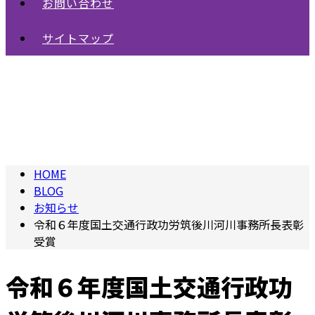
お問い合わせ
サイトマップ
BLOG
HOME
BLOG
お知らせ
令和６年度国土交通行政功労筑後川河川事務所長表彰
受賞
令和６年度国土交通行政功