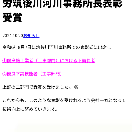
労筑後川河川事務所長表彰
受賞
2024.10.20
お知らせ
令和6年8月7日に筑後川河川事務所での表彰式に出席し
①優良施工業者（工事部門）における下請負者
②優良下請技能者（工事部門）
上記の二部門で受賞を受けました。 😆
これからも、このような表彰を受けれるよう会社一丸となって
技術向上に努めていきます。