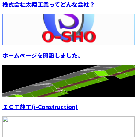
株式会社太翔工業ってどんな会社？
ホームページを開設しました。
ＩＣＴ施工(i-Construction)