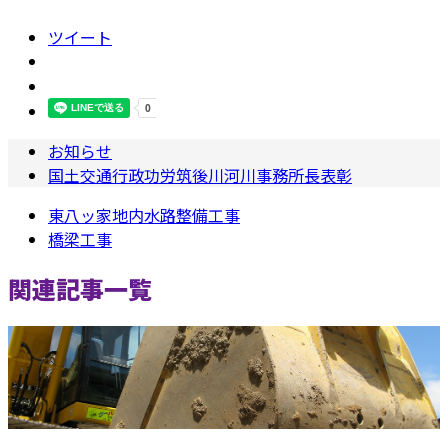
ツイート
お知らせ
国土交通行政功労筑後川河川事務所長表彰
東八ッ家地内水路整備工事
橋梁工事
関連記事一覧