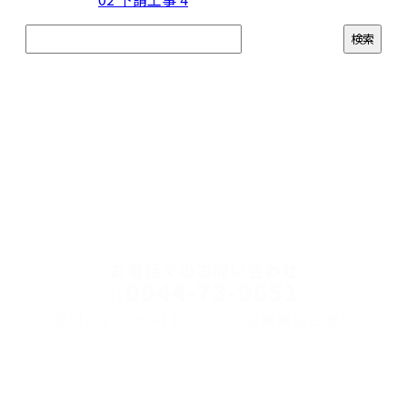
CONTACT
お電話でのお問い合わせ
0944-73-9651
受付／9：00～17：00 ※営業電話お断り